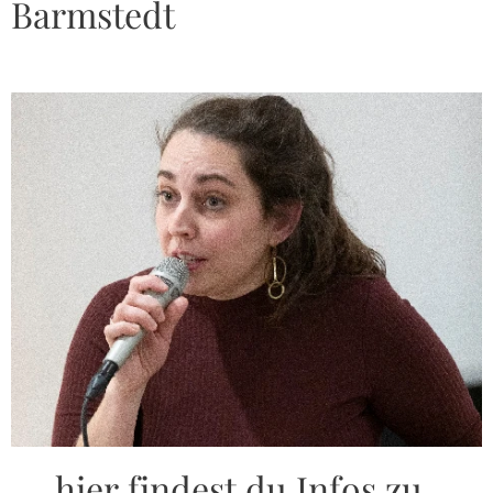
Barmstedt
.... hier findest du Infos zu