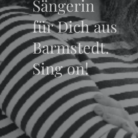
Sängerin
für Dich aus
Barmstedt.
Sing on!